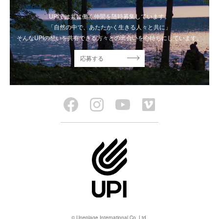
UPIでは共に働く仲間を随時募集しています。
「自然の中で、あたたかく生きる人々と共に」
そんなUPIの想いを共有できる方々との出会いを心待ちにしています。
応募する
© Uneplage International Co.,Ltd.