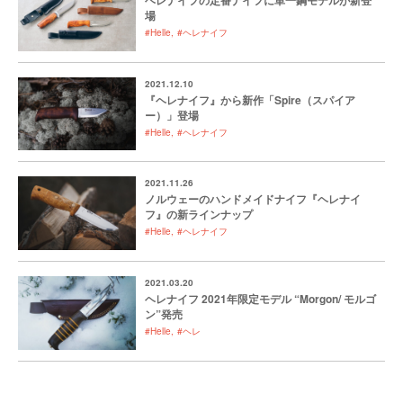
ヘレナイフの定番ナイフに単一鋼モデルが新登
場
#Helle
#ヘレナイフ
2021.12.10
『ヘレナイフ』から新作「Spire（スパイア
ー）」登場
#Helle
#ヘレナイフ
2021.11.26
ノルウェーのハンドメイドナイフ『ヘレナイ
フ』の新ラインナップ
#Helle
#ヘレナイフ
2021.03.20
ヘレナイフ 2021年限定モデル “Morgon/ モルゴ
ン”発売
#Helle
#ヘレ