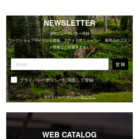
NEWSLETTER
UPIニュースレター登録
ワークショップやイベント情報、アウトドアストーリー、新商品やブラン
ド情報などが届きます。
登 録
同意
プライバシーポリシーに同意して登録
プライバシーポリシーは
こちら
WEB CATALOG