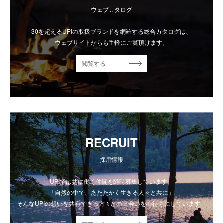
ウェブカタログ
30を超えるUPIの取扱ブランドを網羅する総合カタログは、
ウェブサイトからも手軽にご覧頂けます。
閲覧する
RECRUIT
採用情報
UPIでは共に働く仲間を随時募集しています。
「自然の中で、あたたかく生きる人々と共に」
そんなUPIの想いを共有できる方々との出会いを心待ちにしています。