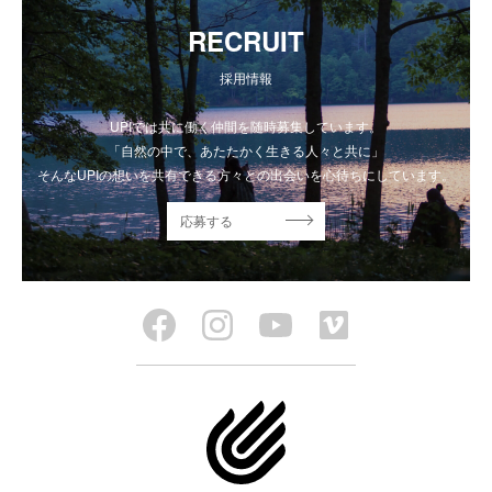
RECRUIT
採用情報
UPIでは共に働く仲間を随時募集しています。
「自然の中で、あたたかく生きる人々と共に」
そんなUPIの想いを共有できる方々との出会いを心待ちにしています。
応募する