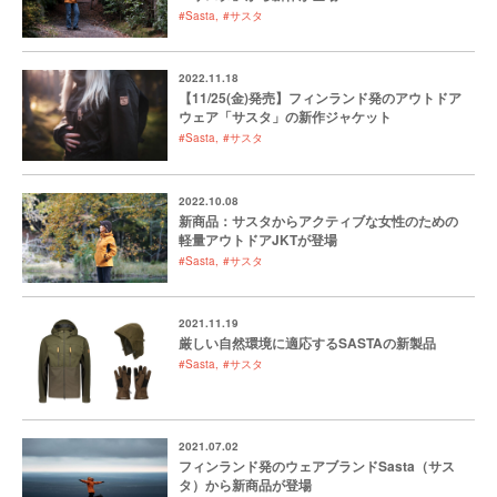
#Sasta
#サスタ
2022.11.18
【11/25(金)発売】フィンランド発のアウトドア
ウェア「サスタ」の新作ジャケット
#Sasta
#サスタ
2022.10.08
新商品：サスタからアクティブな女性のための
軽量アウトドアJKTが登場
#Sasta
#サスタ
2021.11.19
厳しい自然環境に適応するSASTAの新製品
#Sasta
#サスタ
2021.07.02
フィンランド発のウェアブランドSasta（サス
タ）から新商品が登場