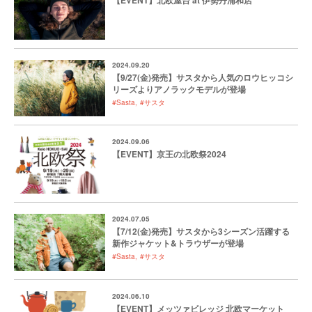
【EVENT】北欧屋台 at 伊勢丹浦和店
2024.09.20
【9/27(金)発売】サスタから人気のロウヒッコシ
リーズよりアノラックモデルが登場
#Sasta
#サスタ
2024.09.06
【EVENT】京王の北欧祭2024
2024.07.05
【7/12(金)発売】サスタから3シーズン活躍する
新作ジャケット&トラウザーが登場
#Sasta
#サスタ
2024.06.10
【EVENT】メッツァビレッジ 北欧マーケット