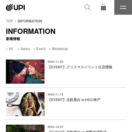
メ
ニ
ュ
TOP
INFORMATION
ー
INFORMATION
新着情報
All
News
Event
Workshop
2024.11.25
【EVENT】クリスマスイベント出店情報
2024.11.13
【EVENT】北欧屋台 in HDC神戸
2024.10.07