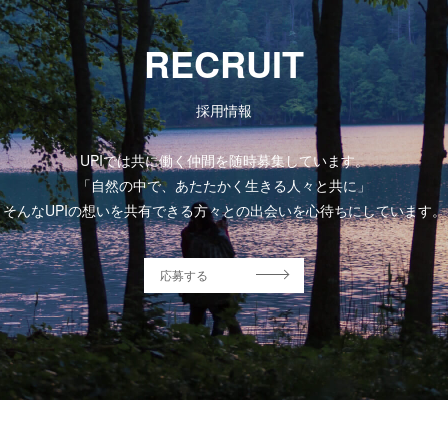
RECRUIT
採用情報
UPIでは共に働く仲間を随時募集しています。
「自然の中で、あたたかく生きる人々と共に」
そんなUPIの想いを共有できる方々との出会いを心待ちにしています。
応募する