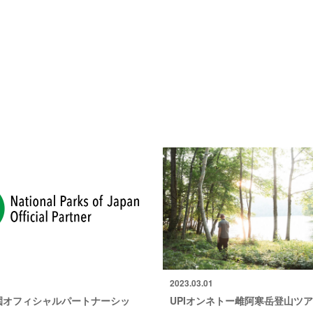
2023.03.01
園オフィシャルパートナーシッ
UPIオンネトー雌阿寒岳登山ツ