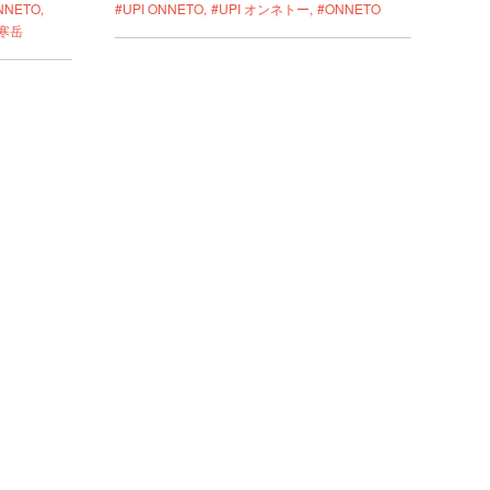
ONNETO
#UPI ONNETO
#UPI オンネトー
#ONNETO
寒岳