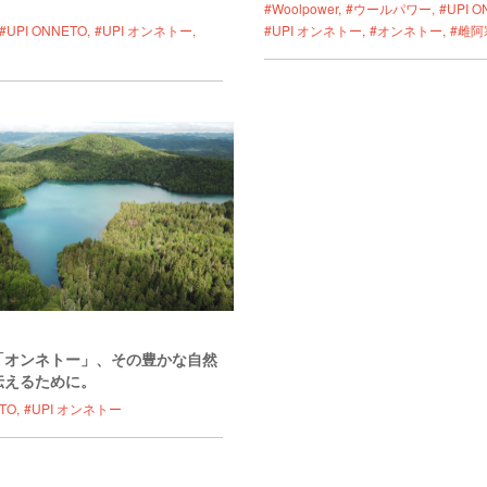
#Woolpower
#ウールパワー
#UPI 
#UPI ONNETO
#UPI オンネトー
#UPI オンネトー
#オンネトー
#雌阿
「オンネトー」、その豊かな自然
伝えるために。
TO
#UPI オンネトー