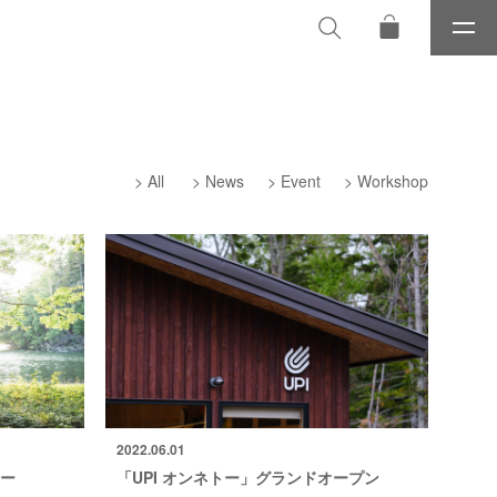
メ
ニ
ュ
ー
All
News
Event
Workshop
2022.06.01
アー
「UPI オンネトー」グランドオープン