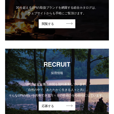
30を超えるUPIの取扱ブランドを網羅する総合カタログは、
ウェブサイトからも手軽にご覧頂けます。
閲覧する
RECRUIT
採用情報
UPIでは共に働く仲間を随時募集しています。
「自然の中で、あたたかく生きる人々と共に」
そんなUPIの想いを共有できる方々との出会いを心待ちにしています。
応募する