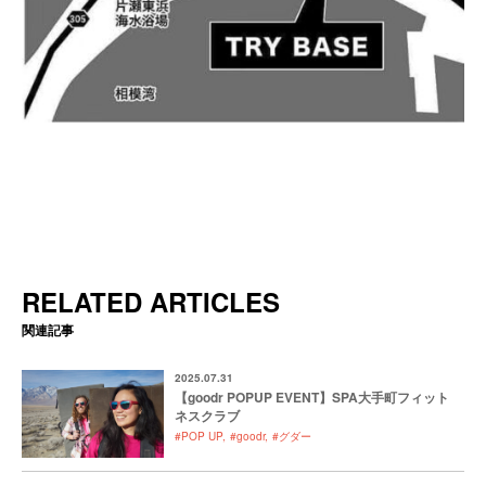
RELATED ARTICLES
関連記事
2025.07.31
【goodr POPUP EVENT】SPA大手町フィット
ネスクラブ
#POP UP
#goodr
#グダー