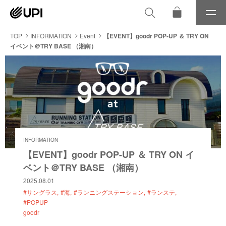
メ
ニ
ュ
TOP
INFORMATION
Event
【EVENT】goodr POP-UP ＆ TRY ON
ー
イベント＠TRY BASE （湘南）
INFORMATION
【EVENT】goodr POP-UP ＆ TRY ON イ
ベント＠TRY BASE （湘南）
2025.08.01
#サングラス
#海
#ランニングステーション
#ランステ
#POPUP
goodr