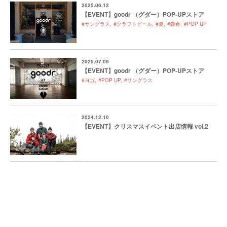
2025.06.12
【EVENT】goodr （グダー）POP-UPストア
#サングラス
#クラフトビール
#夏
#鎌倉
#POP UP
2025.07.09
【EVENT】goodr （グダー）POP-UPストア
#ヨガ
#POP UP
#サングラス
2024.12.10
【EVENT】クリスマスイベント出店情報 vol.2