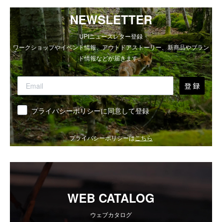
NEWSLETTER
UPIニュースレター登録
ワークショップやイベント情報、アウトドアストーリー、新商品やブラン
ド情報などが届きます。
登 録
同意
プライバシーポリシーに同意して登録
プライバシーポリシーは
こちら
WEB CATALOG
ウェブカタログ