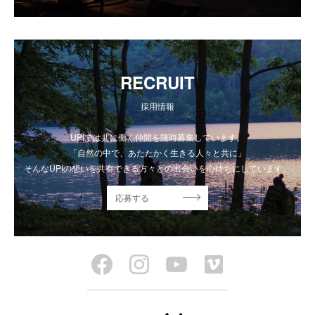
RECRUIT
採用情報
UPIでは共に働く仲間を随時募集しています。
「自然の中で、あたたかく生きる人々と共に」
そんなUPIの想いを共有できる方々との出会いを心待ちにしています。
応募する