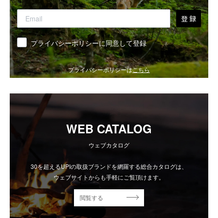
登 録
同意
プライバシーポリシーに同意して登録
プライバシーポリシーは
こちら
WEB CATALOG
ウェブカタログ
30を超えるUPIの取扱ブランドを網羅する総合カタログは、
ウェブサイトからも手軽にご覧頂けます。
閲覧する