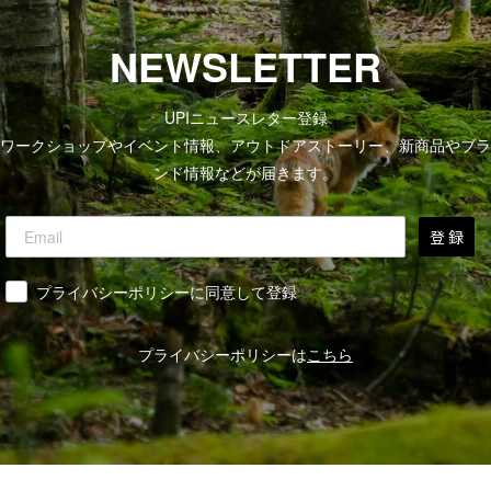
NEWSLETTER
UPIニュースレター登録
ワークショップやイベント情報、アウトドアストーリー、新商品やブラ
ンド情報などが届きます。
登 録
同意
プライバシーポリシーに同意して登録
プライバシーポリシーは
こちら