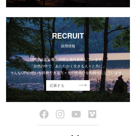
RECRUIT
採用情報
UPIでは共に働く仲間を随時募集しています。
「自然の中で、あたたかく生きる人々と共に」
そんなUPIの想いを共有できる方々との出会いを心待ちにしています。
応募する