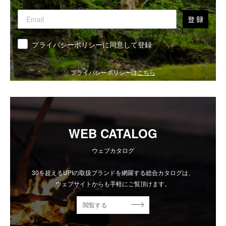
登 録
同意
プライバシーポリシーに同意して登録
プライバシーポリシーは
こちら
WEB CATALOG
ウェブカタログ
30を超えるUPIの取扱ブランドを網羅する総合カタログは、
ウェブサイトからも手軽にご覧頂けます。
閲覧する