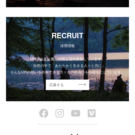
RECRUIT
採用情報
UPIでは共に働く仲間を随時募集しています。
「自然の中で、あたたかく生きる人々と共に」
そんなUPIの想いを共有できる方々との出会いを心待ちにしています。
応募する