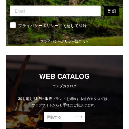
登 録
同意
プライバシーポリシーに同意して登録
プライバシーポリシーは
こちら
WEB CATALOG
ウェブカタログ
30を超えるUPIの取扱ブランドを網羅する総合カタログは、
ウェブサイトからも手軽にご覧頂けます。
閲覧する