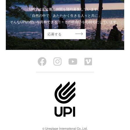
UPIでは共に働く仲間を随時募集しています。
「自然の中で、あたたかく生きる人々と共に」
そんなUPIの想いを共有できる方々との出会いを心待ちにしています。
応募する
© Uneplage International Co.,Ltd.