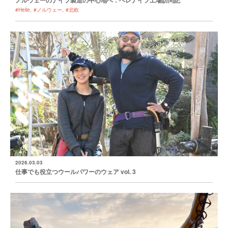
ノルウェーのナイフ製造の中心地へ：ヘレナイフ工場訪問記
#Helle
#ノルウェー
#北欧
2026.03.03
仕事でも役立つウールパワーのウェア vol. 3