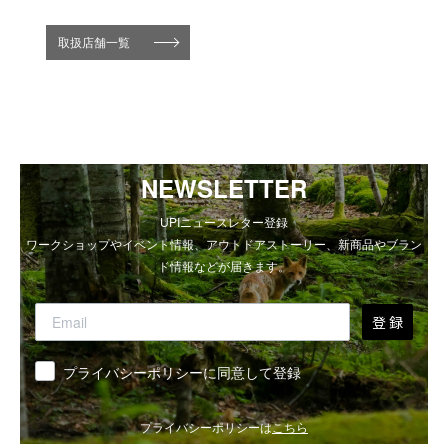
取扱店舗一覧
NEWSLETTER
UPIニュースレター登録
ワークショップやイベント情報、アウトドアストーリー、新商品やブラン
ド情報などが届きます。
登 録
同意
プライバシーポリシーに同意して登録
プライバシーポリシーは
こちら