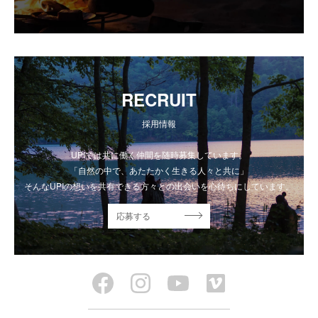
RECRUIT
採用情報
UPIでは共に働く仲間を随時募集しています。
「自然の中で、あたたかく生きる人々と共に」
そんなUPIの想いを共有できる方々との出会いを心待ちにしています。
応募する