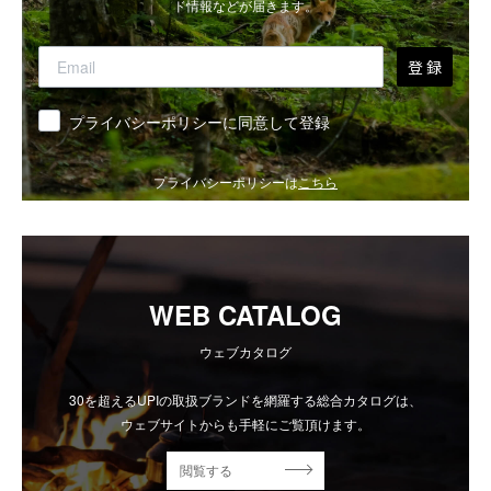
ド情報などが届きます。
登 録
同意
プライバシーポリシーに同意して登録
プライバシーポリシーは
こちら
WEB CATALOG
ウェブカタログ
30を超えるUPIの取扱ブランドを網羅する総合カタログは、
ウェブサイトからも手軽にご覧頂けます。
閲覧する