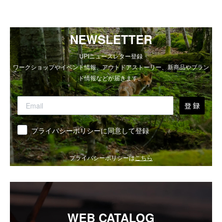
NEWSLETTER
UPIニュースレター登録
ワークショップやイベント情報、アウトドアストーリー、新商品やブラン
ド情報などが届きます。
登 録
同意
プライバシーポリシーに同意して登録
プライバシーポリシーは
こちら
WEB CATALOG