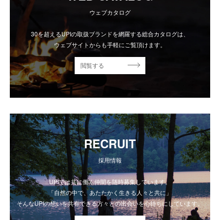
ウェブカタログ
30を超えるUPIの取扱ブランドを網羅する総合カタログは、
ウェブサイトからも手軽にご覧頂けます。
閲覧する
RECRUIT
採用情報
UPIでは共に働く仲間を随時募集しています。
「自然の中で、あたたかく生きる人々と共に」
そんなUPIの想いを共有できる方々との出会いを心待ちにしています。