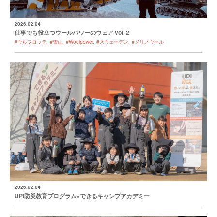
2026.02.04
仕事でも役立つウールパワーのウェア vol. 2
#ウルフロッテ
#雪山
#Woolpower
#スウェーデン
#メリノウール
2026.02.04
UPI防災教育プログラム×できるキャンプアカデミー