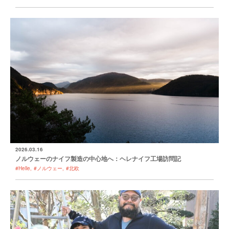
2026.03.16
ノルウェーのナイフ製造の中心地へ：ヘレナイフ工場訪問記
#Helle
#ノルウェー
#北欧