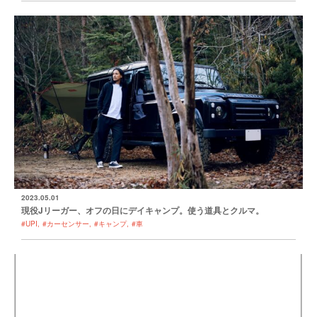
2023.05.01
現役Jリーガー、オフの日にデイキャンプ。使う道具とクルマ。
#UPI
#カーセンサー
#キャンプ
#車