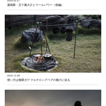
2024.02.27
漫画家・五十嵐大介とウールパワー（前編）
2023.12.08
使い方は無限大!? マルチロングペグの魅力に迫る