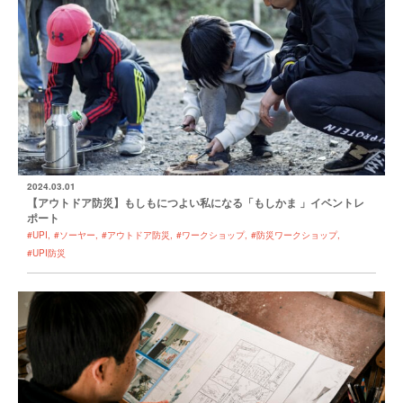
2024.03.01
【アウトドア防災】もしもにつよい私になる「もしかま 」イベントレ
ポート
#UPI
#ソーヤー
#アウトドア防災
#ワークショップ
#防災ワークショップ
#UPI防災