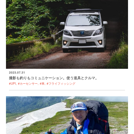
2023.07.31
撮影も釣りもコミュニケーション。使う道具とクルマ。
#UPI
#カーセンサー
#車
#フライフィッシング