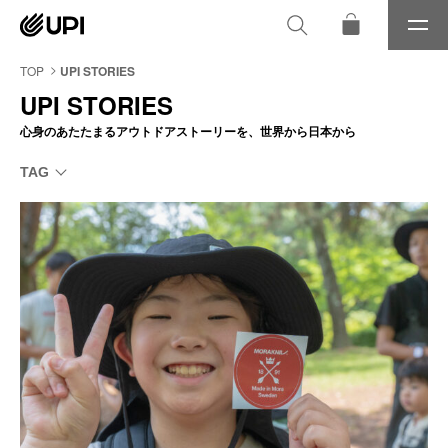
メ
ニ
ュ
TOP
UPI STORIES
ー
UPI STORIES
心身のあたたまるアウトドアストーリーを、世界から日本から
TAG