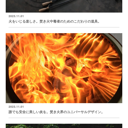
2023.11.01
火をいじる楽しさ。焚き火中毒者のためのこだわりの道具。
2023.11.01
誰でも安全に美しい炎を。焚き火界のユニバーサルデザイン。