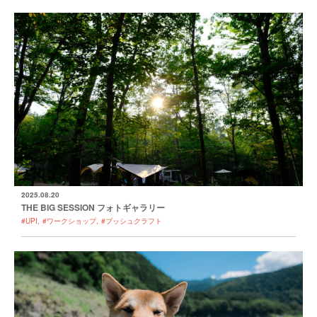
2025.08.20
THE BIG SESSION フォトギャラリー
#UPI
#ワークショップ
#ブッシュクラフト