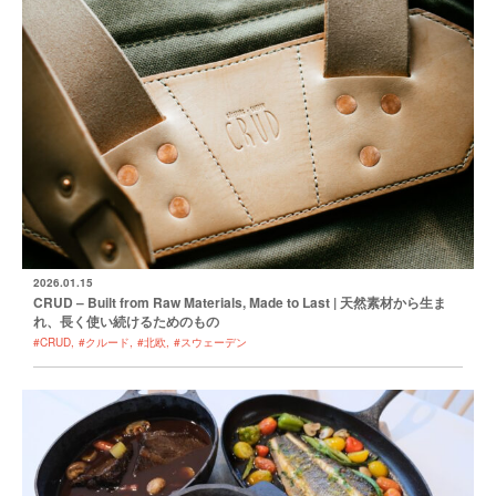
2026.01.15
CRUD – Built from Raw Materials, Made to Last | 天然素材から生ま
れ、長く使い続けるためのもの
#CRUD
#クルード
#北欧
#スウェーデン