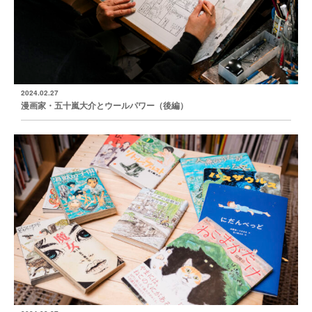
2024.02.27
漫画家・五十嵐大介とウールパワー（後編）