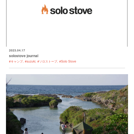
2023.04.17
solostove journal
#キャンプ
#suzuki
#ソロストーブ
#Solo Stove