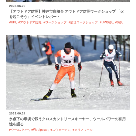
2023.06.29
【アウトドア防災】神戸市唐櫃台 アウトドア防災ワークショップ 「火
を起こそう」イベントレポート
#UPI
#アウトドア防災
#ワークショップ
#防災ワークショップ
#UPI防災
#防災
2023.06.21
氷点下の環境で戦うクロスカントリースキーヤー、ウールパワーの有用
性を語る
#ウールパワー
#Woolpower
#スウェーデン
#メリノウール