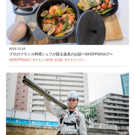
2025.12.24
プロのフランス料理シェフが語る道具のお話〜SKEPPSHULT〜
#SKEPPSHULT
#フランス料理
#北欧
#スウェーデン