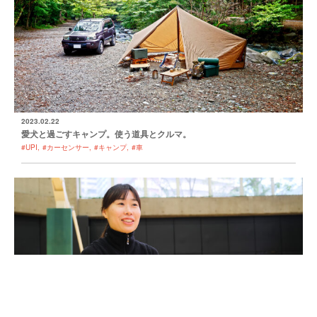
2023.02.22
愛犬と過ごすキャンプ。使う道具とクルマ。
#UPI
#カーセンサー
#キャンプ
#車