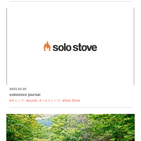
2023.03.20
solostove journal
#キャンプ
#suzuki
#ソロストーブ
#Solo Stove