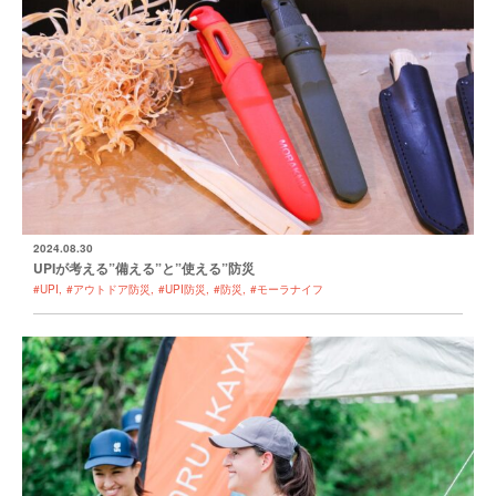
2024.08.30
UPIが考える”備える”と”使える”防災
#UPI
#アウトドア防災
#UPI防災
#防災
#モーラナイフ