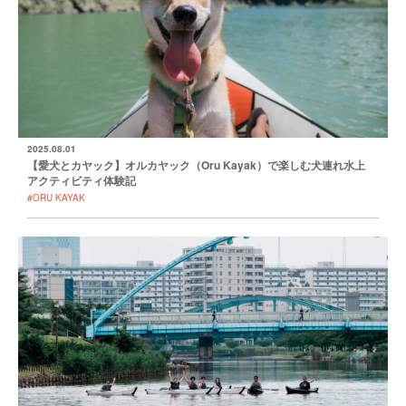
2025.08.01
【愛犬とカヤック】オルカヤック（Oru Kayak）で楽しむ犬連れ水上
アクティビティ体験記
#ORU KAYAK