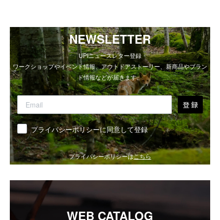
NEWSLETTER
UPIニュースレター登録
ワークショップやイベント情報、アウトドアストーリー、新商品やブラン
ド情報などが届きます。
登 録
同意
プライバシーポリシーに同意して登録
プライバシーポリシーは
こちら
WEB CATALOG