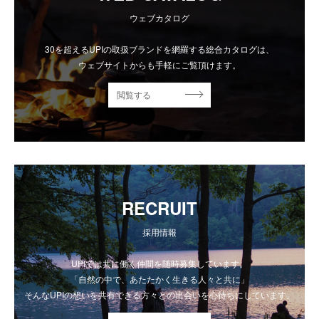
ウェブカタログ
30を超えるUPIの取扱ブランドを網羅する総合カタログは、
ウェブサイトからも手軽にご覧頂けます。
閲覧する
RECRUIT
採用情報
UPIでは共に働く仲間を随時募集しています。
「自然の中で、あたたかく生きる人々と共に」
そんなUPIの想いを共有できる方々との出会いを心待ちにしています。