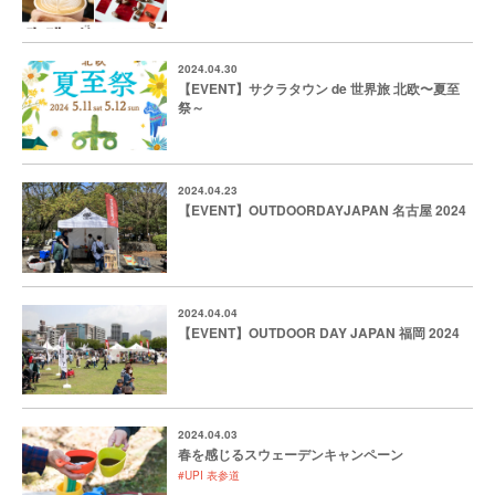
2024.04.30
【EVENT】サクラタウン de 世界旅 北欧〜夏至
祭～
2024.04.23
【EVENT】OUTDOORDAYJAPAN 名古屋 2024
2024.04.04
【EVENT】OUTDOOR DAY JAPAN 福岡 2024
2024.04.03
春を感じるスウェーデンキャンペーン
#UPI 表参道