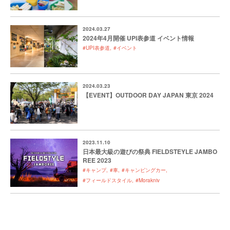
2024.03.27
2024年4月開催 UPI表参道 イベント情報
#UPI表参道
#イベント
2024.03.23
【EVENT】OUTDOOR DAY JAPAN 東京 2024
2023.11.10
日本最大級の遊びの祭典 FIELDSTEYLE JAMBO
REE 2023
#キャンプ
#車
#キャンピングカー
#フィールドスタイル
#Morakniv