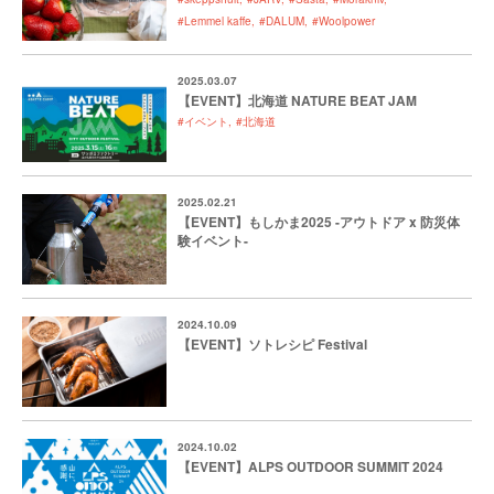
#Lemmel kaffe
#DALUM
#Woolpower
2025.03.07
【EVENT】北海道 NATURE BEAT JAM
#イベント
#北海道
2025.02.21
【EVENT】もしかま2025 -アウトドア x 防災体
験イベント-
2024.10.09
【EVENT】ソトレシピ Festival
2024.10.02
【EVENT】ALPS OUTDOOR SUMMIT 2024