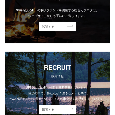
30を超えるUPIの取扱ブランドを網羅する総合カタログは、
ウェブサイトからも手軽にご覧頂けます。
閲覧する
RECRUIT
採用情報
UPIでは共に働く仲間を随時募集しています。
「自然の中で、あたたかく生きる人々と共に」
そんなUPIの想いを共有できる方々との出会いを心待ちにしています。
応募する