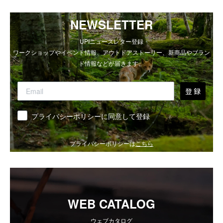
NEWSLETTER
UPIニュースレター登録
ワークショップやイベント情報、アウトドアストーリー、新商品やブラン
ド情報などが届きます。
登 録
同意
プライバシーポリシーに同意して登録
プライバシーポリシーは
こちら
WEB CATALOG
ウェブカタログ