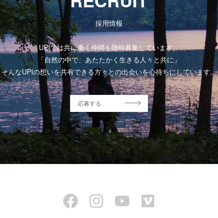
採用情報
UPIでは共に働く仲間を随時募集しています。
「自然の中で、あたたかく生きる人々と共に」
そんなUPIの想いを共有できる方々との出会いを心待ちにしています。
応募する