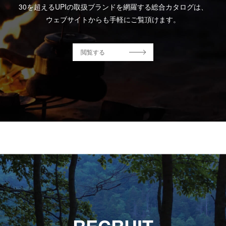
30を超えるUPIの取扱ブランドを網羅する総合カタログは、
ウェブサイトからも手軽にご覧頂けます。
閲覧する
RECRUIT