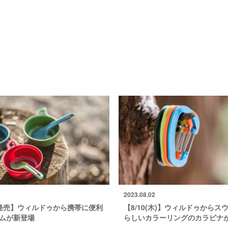
2023.08.02
金)発売】ウィルドゥから携帯に便利
【8/10(木)】ウィルドゥからス
テムが新登場
らしいカラーリングのカラビナ