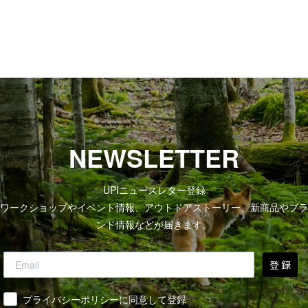
NEWSLETTER
UPIニュースレター登録
ワークショップやイベント情報、アウトドアストーリー、新商品やブラ
ンド情報などが届きます。
登 録
同意
プライバシーポリシーに同意して登録