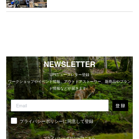
NEWSLETTER
UPIニュースレター登録
ワークショップやイベント情報、アウトドアストーリー、新商品やブラン
ド情報などが届きます。
登 録
同意
プライバシーポリシーに同意して登録
プライバシーポリシーは
こちら