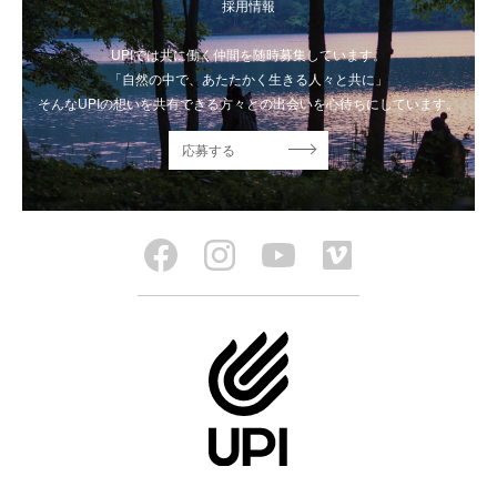
採用情報
UPIでは共に働く仲間を随時募集しています。
「自然の中で、あたたかく生きる人々と共に」
そんなUPIの想いを共有できる方々との出会いを心待ちにしています。
応募する