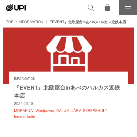
メ
ニ
ュ
TOP
INFORMATION
『EVENT』北欧屋台inあべのハルカス近鉄本店
ー
INFORMATION
『EVENT』北欧屋台inあべのハルカス近鉄
本店
2024.06.10
MORAKNIV
Woolpower
DALUM
JÄRV
SKEPPSHULT
lemmel kaffe