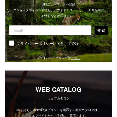
UPIニュースレター登録
ワークショップやイベント情報、アウトドアストーリー、新商品やブラン
ド情報などが届きます。
登 録
同意
プライバシーポリシーに同意して登録
プライバシーポリシーは
こちら
WEB CATALOG
ウェブカタログ
30を超えるUPIの取扱ブランドを網羅する総合カタログは、
ウェブサイトからも手軽にご覧頂けます。