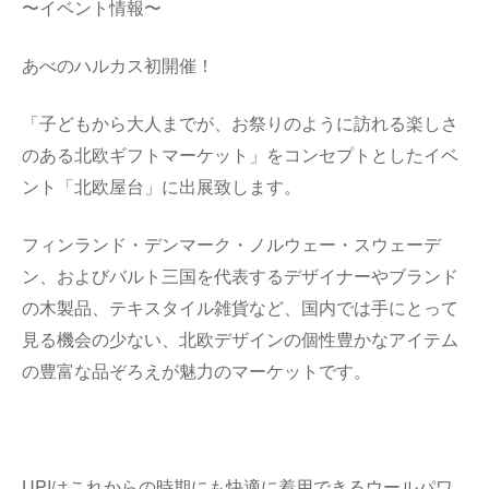
〜イベント情報〜
あべのハルカス初開催！
「子どもから大人までが、お祭りのように訪れる楽しさ
のある北欧ギフトマーケット」をコンセプトとしたイベ
ント「北欧屋台」に出展致します。
フィンランド・デンマーク・ノルウェー・スウェーデ
ン、およびバルト三国を代表するデザイナーやブランド
の木製品、テキスタイル雑貨など、国内では手にとって
見る機会の少ない、北欧デザインの個性豊かなアイテム
の豊富な品ぞろえが魅力のマーケットです。
UPIはこれからの時期にも快適に着用できるウールパワ