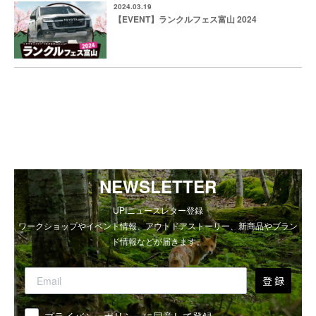
2024.03.19
【EVENT】ランクルフェス富山 2024
NEWSLETTER
UPIニュースレター登録
ワークショップやイベント情報、アウトドアストーリー、新商品やブラン
ド情報などが届きます。
登 録
同意
プライバシーポリシーに同意して登録