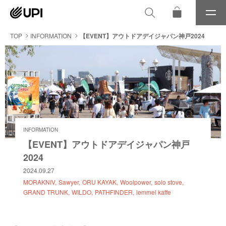
メ
ニ
ュ
TOP
INFORMATION
【EVENT】アウトドアデイジャパン神戸2024
ー
INFORMATION
【EVENT】アウトドアデイジャパン神戸
2024
2024.09.27
MORAKNIV
Sawyer
ORU KAYAK
Woolpower
solo stove
GRAND TRUNK
WILDO
PATHFINDER
lemmel kaffe