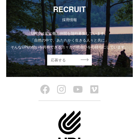
RECRUIT
採用情報
UPIでは共に働く仲間を随時募集しています。
「自然の中で、あたたかく生きる人々と共に」
そんなUPIの想いを共有できる方々との出会いを心待ちにしています。
応募する