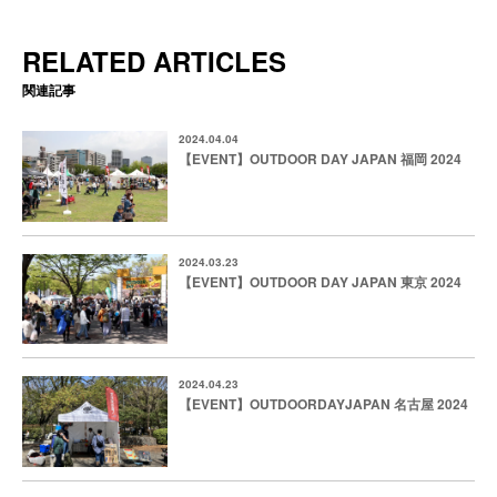
RELATED ARTICLES
関連記事
2024.04.04
【EVENT】OUTDOOR DAY JAPAN 福岡 2024
2024.03.23
【EVENT】OUTDOOR DAY JAPAN 東京 2024
2024.04.23
【EVENT】OUTDOORDAYJAPAN 名古屋 2024