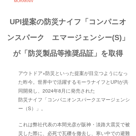
MORAKNIV
UPI提案の防災ナイフ「コンパニオ
ンスパーク エマージェンシー(S)」
が「防災製品等推奨品証」を取得
アウトドア×防災といった提案が目立つようになっ
た昨今。世界中で活躍するモーラナイフとUPIが共
同開発し、2024年8月に発売された
防災ナイフ「コンパニオンスパークエマージェンシ
ー（S）」。
これは弊社代表の本間光彦が阪神・淡路大震災で被
災した際に、必死で瓦礫を撤去し、寒い中での避難