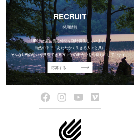
RECRUIT
採用情報
UPIでは共に働く仲間を随時募集しています。
「自然の中で、あたたかく生きる人々と共に」
そんなUPIの想いを共有できる方々との出会いを心待ちにしています。
応募する