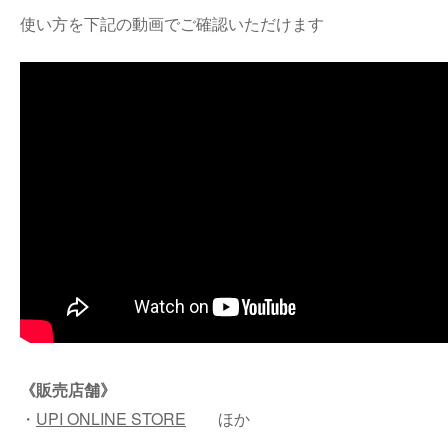
使い方を下記の動画でご確認いただけます
《販売店舗》
・
UPI ONLINE STORE
ほか