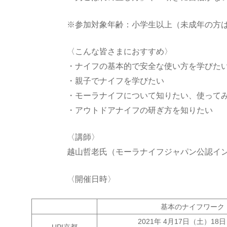
※参加対象年齢：小学生以上（未成年の方
〈こんな皆さまにおすすめ〉
・ナイフの基本的で安全な使い方を学びた
・親子でナイフを学びたい
・モーラナイフについて知りたい、使って
・アウトドアナイフの研ぎ方を知りたい
〈講師〉
越山哲老氏（モーラナイフジャパン公認イ
〈開催日時〉
基本のナイフワーク
2021年 4月17日（土）18
UPI京都