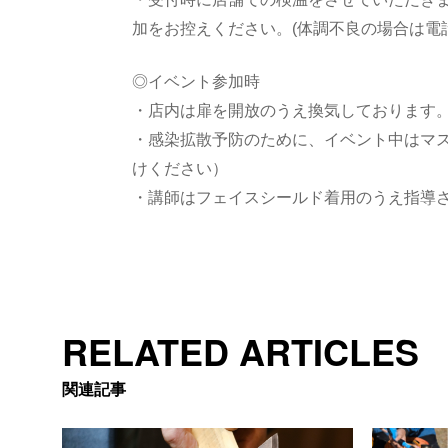
加をお控えください。(体調不良の場合は電
◎イベント参加時
・店内は扉を開放のうえ換気しております
・感染拡散予防のために、イベント中はマ
けください）
・講師はフェイスシールド着用のうえ指導
RELATED ARTICLES
関連記事