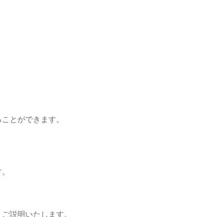
ることができます。
す。
。
くご説明いたします。