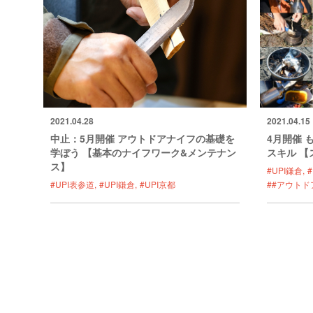
2021.04.28
2021.04.15
中止：5月開催 アウトドアナイフの基礎を
4月開催 
学ぼう 【基本のナイフワーク&メンテナン
スキル 【
ス】
#UPI鎌倉
#UPI表参道
#UPI鎌倉
#UPI京都
##アウトド