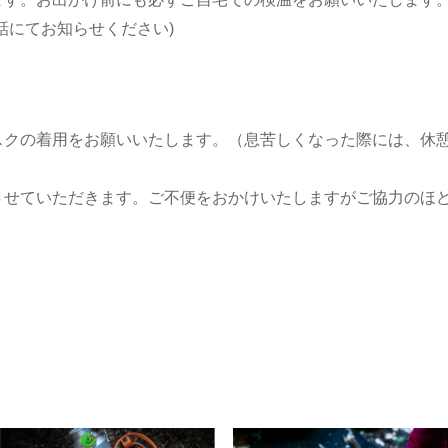
話にてお知らせください)
。
スクの着用をお願いいたします。（息苦しくなった際には、休
させていただきます。ご不便をおかけいたしますがご協力のほ