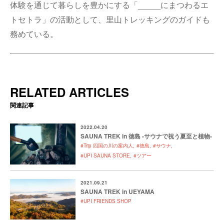
体験を通じて暮らしを豊かにする「_____にまつわるエ
トセトラ」の活動として、里山トレッキングのガイドも
務めている。
RELATED ARTICLES
関連記事
2022.04.20
SAUNA TREK in 徳島 -サウナで祝う夏至と植物-
#Trip 四国の川の案内人
#徳島
#サウナ
#UPI SAUNA STORE
#ツアー
2021.09.21
SAUNA TREK in UEYAMA
#UPI FRIENDS SHOP