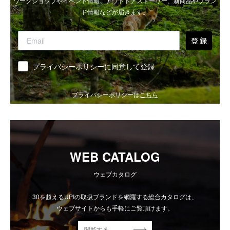
ワークショップやイベント情報、アウトドアストーリー、新商品やブラン
ド情報などが届きます。
登 録
同意
プライバシーポリシーに同意して登録
プライバシーポリシーは
こちら
WEB CATALOG
ウェブカタログ
30を超えるUPIの取扱ブランドを網羅する総合カタログは、
ウェブサイトからも手軽にご覧頂けます。
閲覧する