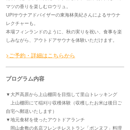
マツの香りを楽しむロウリュ。
UPIサウナアドバイザーの東海林美紀さんによるサウナ
レクチャーも。
本場フィンランドのように、秋の実りを祝い、食事を楽
しみながら、アウトドアサウナを体験いただけます。
>ご予約・詳細はこちらから
プログラム内容
▼大芦高原から上山棚田を目指して里山トレッキング
上山棚田にて稲刈り収穫体験（収穫したお米は後日ご
自宅へ郵送いたします）
▼地元食材を使ったアウトドアランチ
岡山倉敷の名店フレンチレストラン「ポンヌフ」料理