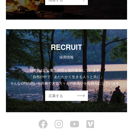
RECRUIT
採用情報
UPIでは共に働く仲間を随時募集しています。
「自然の中で、あたたかく生きる人々と共に」
そんなUPIの想いを共有できる方々との出会いを心待ちにしています。
応募する