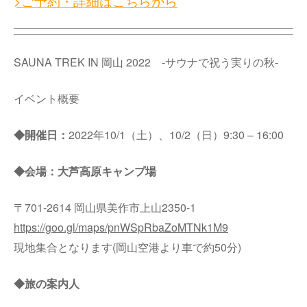
>ご予約・詳細はこちらから
SAUNA TREK IN 岡山 2022 -サウナで祝う実りの秋-
イベント概要
◆開催日：
2022年10/1（土）、10/2（日）9:30 – 16:00
◆会場：大芦高原キャンプ場
〒701-2614 岡山県美作市上山2350-1
https://goo.gl/maps/pnWSpRbaZoMTNk1M9
現地集合となります(岡山空港より車で約50分)
◆旅の案内人