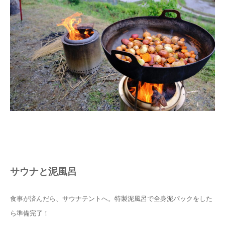
サウナと泥風呂
食事が済んだら、サウナテントへ。特製泥風呂で全身泥パックをした
ら準備完了！