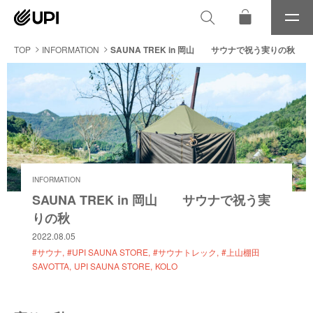
メ
ニ
ュ
TOP
INFORMATION
SAUNA TREK in 岡山 サウナで祝う実りの秋
ー
INFORMATION
SAUNA TREK in 岡山 サウナで祝う実
りの秋
2022.08.05
#サウナ
#UPI SAUNA STORE
#サウナトレック
#上山棚田
SAVOTTA
UPI SAUNA STORE
KOLO