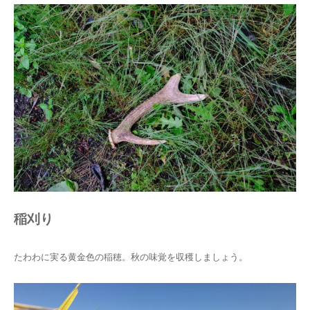
稲刈り
たわわに実る黄金色の稲穂。秋の味覚を収穫しましょう。