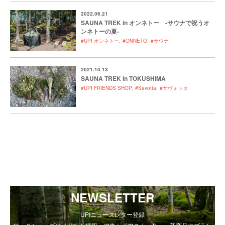
2022.06.21
SAUNA TREK in オンネトー -サウナで祝うオ
ンネトーの夏-
#UPI オンネトー
#ONNETO
#サウナ
2021.10.13
SAUNA TREK in TOKUSHIMA
#UPI FRIENDS SHOP
#Savotta
#サヴォッタ
NEWSLETTER
UPIニュースレター登録