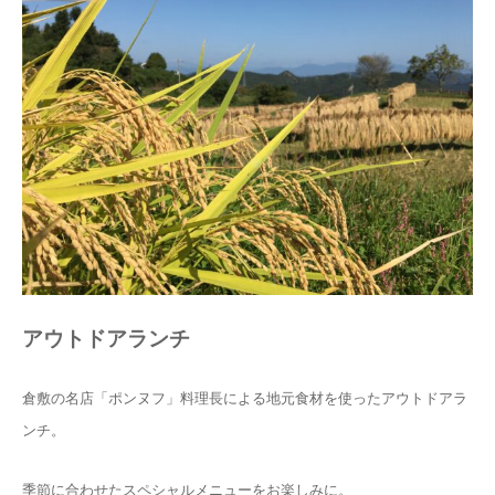
アウトドアランチ
倉敷の名店「ポンヌフ」料理長による地元食材を使ったアウトドアラ
ンチ。
季節に合わせたスペシャルメニューをお楽しみに。