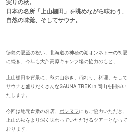
実りの秋。
日本の名所「上山棚田」を眺めながら味わう、
自然の味覚、そしてサウナ。
徳島
の夏至の祝い、北海道の神秘の湖
オンネトー
の初夏
に続き、今年も大芦高原キャンプ場の協力のもと、
上山棚田を背景に、秋の山歩き、稲刈り、料理、そして
サウナと盛りだくさんなSAUNA TREK in 岡山を開催い
たします。
今回は地元倉敷の名店、
ポンヌフ
にもご協力いただき、
上山の秋をより深く味わっていただけるツアーとなって
おります。