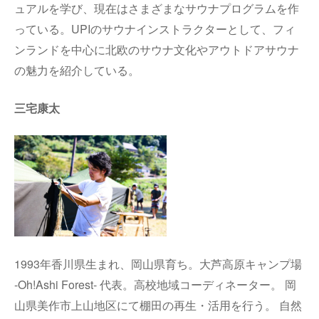
ュアルを学び、現在はさまざまなサウナプログラムを作
っている。UPIのサウナインストラクターとして、フィ
ンランドを中心に北欧のサウナ文化やアウトドアサウナ
の魅力を紹介している。
三宅康太
1993年香川県生まれ、岡山県育ち。大芦高原キャンプ場
-Oh!Ashi Forest- 代表。高校地域コーディネーター。 岡
山県美作市上山地区にて棚田の再生・活用を行う。 自然