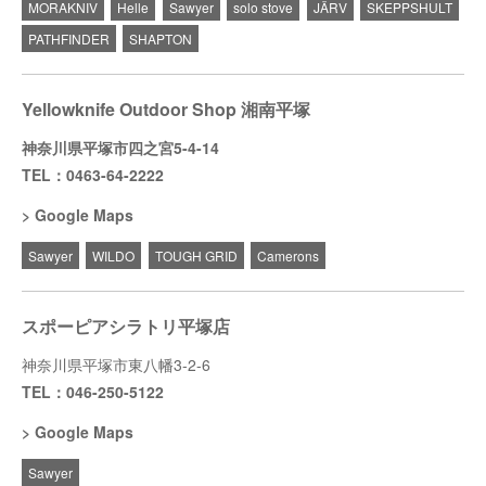
MORAKNIV
Helle
Sawyer
solo stove
JÄRV
SKEPPSHULT
PATHFINDER
SHAPTON
Yellowknife Outdoor Shop 湘南平塚
神奈川県平塚市四之宮5-4-14
TEL：0463-64-2222
Google Maps
Sawyer
WILDO
TOUGH GRID
Camerons
スポーピアシラトリ平塚店
神奈川県平塚市東八幡3-2-6
TEL：046-250-5122
Google Maps
Sawyer