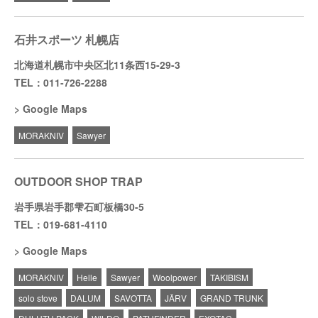
石井スポーツ 札幌店
北海道札幌市中央区北11条西15-29-3
TEL：011-726-2288
Google Maps
MORAKNIV
Sawyer
OUTDOOR SHOP TRAP
岩手県岩手郡雫石町板橋30-5
TEL：019-681-4110
Google Maps
MORAKNIV
Helle
Sawyer
Woolpower
TAKIBISM
solo stove
DALUM
SAVOTTA
JÄRV
GRAND TRUNK