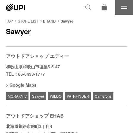
メ
ニ
ュ
TOP
STORE LIST
BRAND
Sawyer
ー
Sawyer
アウトドアショップ エディー
和歌山県和歌山市塩屋5-5-47
TEL：06-6433-1777
Google Maps
MORAKNIV
Sawyer
WILDO
PATHFINDER
Camerons
アウトドアショップ EHAB
北海道釧路市錦町2丁目4