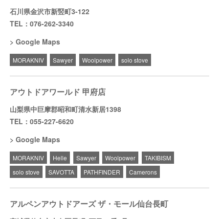
石川県金沢市新竪町3-122
TEL：076-262-3340
Google Maps
MORAKNIV
Sawyer
Woolpower
solo stove
アウトドアワールド 甲府店
山梨県中巨摩郡昭和町清水新居1398
TEL：055-227-6620
Google Maps
MORAKNIV
Helle
Sawyer
Woolpower
TAKIBISM
solo stove
SAVOTTA
PATHFINDER
Camerons
アルペンアウトドアーズ ザ・モール仙台長町