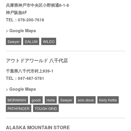
兵庫県神戸市中央区小野柄通8-1-8
神戸阪急6F
TEL：078-200-7618
Google Maps
Sawyer
DALUM
WILDO
アウトドアワールド 八千代店
千葉県八千代市村上939-1
TEL：047-487-5781
Google Maps
MORAKNIV
goodr
Helle
Sawyer
solo stove
Kelly Kettle
PATHFINDER
TOUGH GRID
ALASKA MOUNTAIN STORE