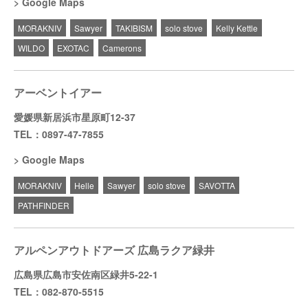
Google Maps
MORAKNIV
Sawyer
TAKIBISM
solo stove
Kelly Kettle
WILDO
EXOTAC
Camerons
アーベントイアー
愛媛県新居浜市星原町12-37
TEL：0897-47-7855
Google Maps
MORAKNIV
Helle
Sawyer
solo stove
SAVOTTA
PATHFINDER
アルペンアウトドアーズ 広島ラクア緑井
広島県広島市安佐南区緑井5-22-1
TEL：082-870-5515