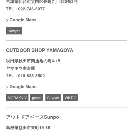
宮城県仙台市太白区長町7丁目20番3号
TEL：022-746-6077
Google Maps
Sawyer
OUTDOOR SHOP YAMAGOYA
秋田県秋田市南通亀の町4-15
ヤマキウ南倉庫
TEL：018-838-5502
Google Maps
MORAKNIV
goodr
Sawyer
WILDO
アウトドアベースSunpo
島根県益田市東町19-35