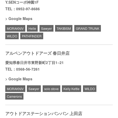
Y.SENコーポ神園1F
TEL：0952-97-8686
Google Maps
MORAKNIV
Helle
Sawyer
TAKIBISM
GRAND TRUNK
WILDO
PATHFINDER
アルペンアウトドアーズ 春日井店
愛知県春日井市東野新町2丁目1−21
TEL：0568-56-7261
Google Maps
MORAKNIV
Sawyer
solo stove
Kelly Kettle
WILDO
Camerons
アウトドアステーションバンバン 上田店