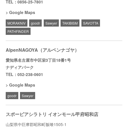
TEL：0856-25-7801
Google Maps
MORAKNIV
goodr
Sawyer
TAKIBISM
SAVOTTA
PATHFINDER
AlpenNAGOYA（アルペンナゴヤ）
愛知県名古屋市中区栄3丁目18番1号
ナディアパーク
TEL：052-238-0601
Google Maps
goodr
Sawyer
スポーピアシラトリ イオンモール甲府昭和店
山梨県中巨摩郡昭和町飯喰1505-1