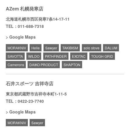
AZem 札幌発寒店
北海道札幌市西区発寒7条14-17-11
TEL：011-688-7318
Google Maps
MORAKNIV
Helle
Sawyer
TAKIBISM
solo stove
DALUM
SAVOTTA
WILDO
PATHFINDER
EXOTAC
TOUGH GRID
Camerons
DAIKO PRODUCT
SHAPTON
石井スポーツ 吉祥寺店
東京都武蔵野市吉祥寺本町1-11-5
TEL：0422-23-7740
Google Maps
MORAKNIV
Sawyer