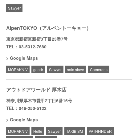
Sawyer
AlpenTOKYO（アルペントーキョー）
東京都新宿区新宿3丁目23番7号
TEL：03-5312-7680
Google Maps
MORAKNIV
goodr
Sawyer
solo stove
Camerons
アウトドアワールド 厚木店
神奈川県厚木市愛甲2丁目6番16号
TEL：046-250-5122
Google Maps
MORAKNIV
Helle
Sawyer
TAKIBISM
PATHFINDER