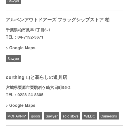
Sawyer
アルペンアウトドアーズ フラッグシップストア 柏
千葉県柏市風早1丁目6-1
TEL：04-7192-3671
Google Maps
Sawyer
ourthing 山と暮らしの道具店
宮城県栗原市栗駒岩ケ崎六日町95-2
TEL：0228-24-8305
Google Maps
MORAKNIV
goodr
Sawyer
solo stove
WILDO
Camerons