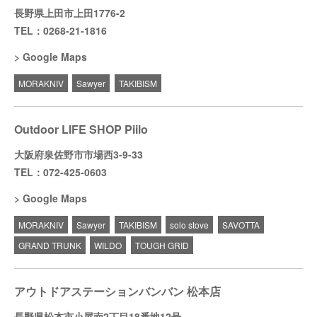
長野県上田市上田1776-2
TEL：0268-21-1816
Google Maps
MORAKNIV
Sawyer
TAKIBISM
Outdoor LIFE SHOP Piilo
大阪府泉佐野市市場西3-9-33
TEL：072-425-0603
Google Maps
MORAKNIV
Sawyer
TAKIBISM
solo stove
SAVOTTA
GRAND TRUNK
WILDO
TOUGH GRID
アウトドアステーションバンバン 松本店
長野県松本市小屋南2丁目18番地12号