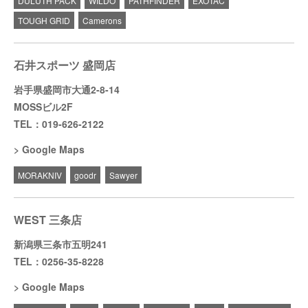
DULUTH PACK
WILDO
PATHFINDER
EXOTAC
TOUGH GRID
Camerons
石井スポーツ 盛岡店
岩手県盛岡市大通2-8-14
MOSSビル2F
TEL：019-626-2122
Google Maps
MORAKNIV
goodr
Sawyer
WEST 三条店
新潟県三条市五明241
TEL：0256-35-8228
Google Maps