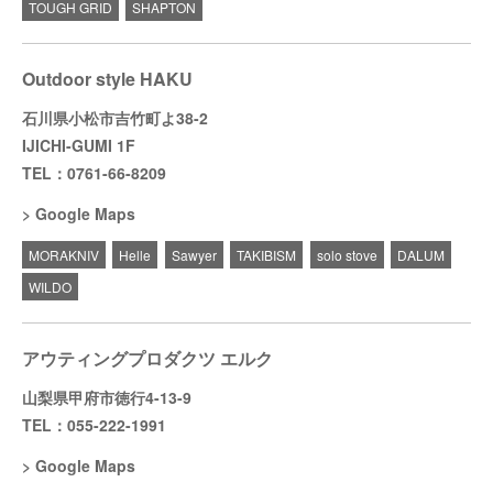
TOUGH GRID
SHAPTON
Outdoor style HAKU
石川県小松市吉竹町よ38-2
IJICHI-GUMI 1F
TEL：0761-66-8209
Google Maps
MORAKNIV
Helle
Sawyer
TAKIBISM
solo stove
DALUM
WILDO
アウティングプロダクツ エルク
山梨県甲府市徳行4-13-9
TEL：055-222-1991
Google Maps