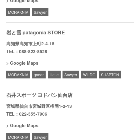
Google Maps
MORAKNIV
Sawyer
岩と雪 patagonia STORE
高知県高知市上町2-4-18
TEL：088-823-8528
Google Maps
MORAKNIV
goodr
Helle
Sawyer
WILDO
SHAPTON
石井スポーツ ヨドバシ仙台店
宮城県仙台市宮城野区榴岡1-2-13
TEL：022-355-7906
Google Maps
MORAKNIV
Sawyer