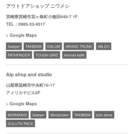
アウトドアショップ ニワメシ
宮崎県宮崎市花ヶ島町小無田649-7 1F
TEL：0985-33-9517
Google Maps
Sawyer
TAKIBISM
DALUM
GRAND TRUNK
WILDO
PATHFINDER
TOUGH GRID
lemmel kaffe
Alp shop and studio
山梨県韮崎市中央町10-17
アメリカヤビル2F
Google Maps
MORAKNIV
Sawyer
Woolpower
TAKIBISM
solo stove
DULUTH PACK