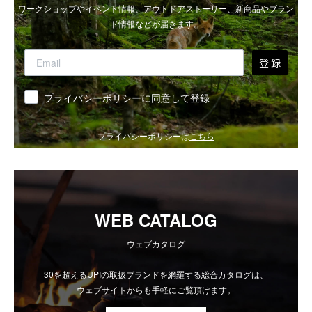
ワークショップやイベント情報、アウトドアストーリー、新商品やブラン
ド情報などが届きます。
登 録
同意
プライバシーポリシーに同意して登録
プライバシーポリシーは
こちら
WEB CATALOG
ウェブカタログ
30を超えるUPIの取扱ブランドを網羅する総合カタログは、
ウェブサイトからも手軽にご覧頂けます。