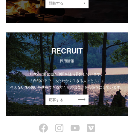
閲覧する
RECRUIT
採用情報
UPIでは共に働く仲間を随時募集しています。
「自然の中で、あたたかく生きる人々と共に」
そんなUPIの想いを共有できる方々との出会いを心待ちにしています。
応募する