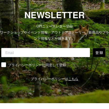
NEWSLETTER
UPIニュースレター登録
ワークショップやイベント情報、アウトドアストーリー、新商品やブラ
ンド情報などが届きます。
登 録
同意
プライバシーポリシーに同意して登録
プライバシーポリシーは
こちら