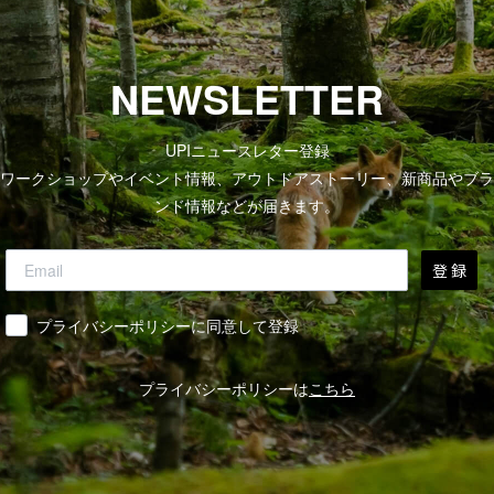
NEWSLETTER
UPIニュースレター登録
ワークショップやイベント情報、アウトドアストーリー、新商品やブラ
ンド情報などが届きます。
登 録
同意
プライバシーポリシーに同意して登録
プライバシーポリシーは
こちら