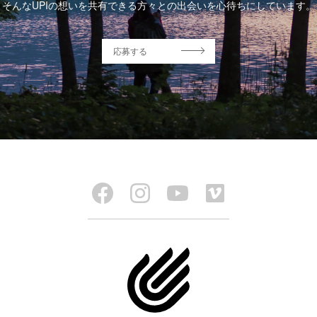
そんなUPIの想いを共有できる方々との出会いを心待ちにしています。
応募する