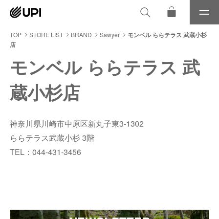
メ
ニ
ュ
TOP
STORE LIST
BRAND
Sawyer
モンベル ららテラス 武蔵小杉
ー
店
モンベル ららテラス 武
蔵小杉店
神奈川県川崎市中原区新丸子東3-1302
ららテラス武蔵小杉 3階
TEL：044-431-3456