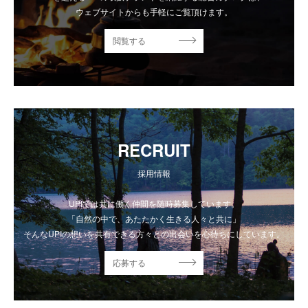
ウェブサイトからも手軽にご覧頂けます。
閲覧する
RECRUIT
採用情報
UPIでは共に働く仲間を随時募集しています。
「自然の中で、あたたかく生きる人々と共に」
そんなUPIの想いを共有できる方々との出会いを心待ちにしています。
応募する