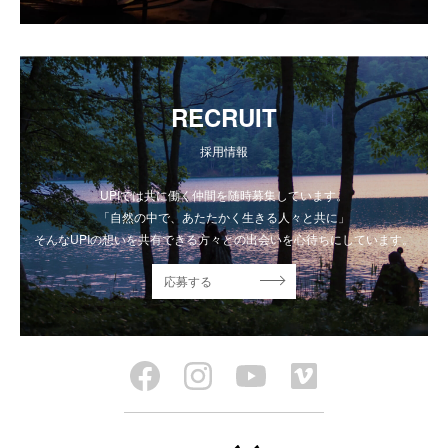
RECRUIT
採用情報
UPIでは共に働く仲間を随時募集しています。
「自然の中で、あたたかく生きる人々と共に」
そんなUPIの想いを共有できる方々との出会いを心待ちにしています。
応募する