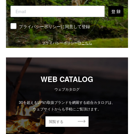
登 録
同意
プライバシーポリシーに同意して登録
プライバシーポリシーは
こちら
WEB CATALOG
ウェブカタログ
30を超えるUPIの取扱ブランドを網羅する総合カタログは、
ウェブサイトからも手軽にご覧頂けます。
閲覧する