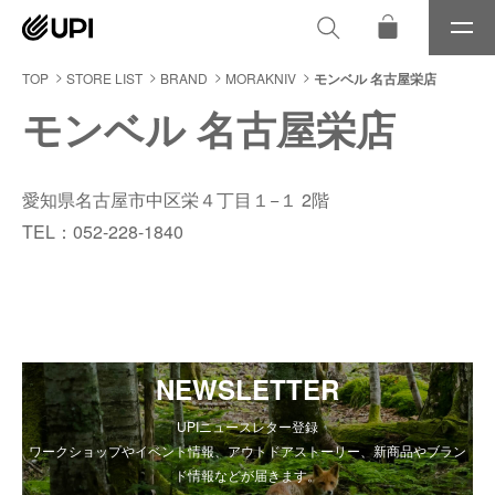
メ
ニ
ュ
TOP
STORE LIST
BRAND
MORAKNIV
モンベル 名古屋栄店
ー
モンベル 名古屋栄店
愛知県名古屋市中区栄４丁目１−１ 2階
TEL：052-228-1840
NEWSLETTER
UPIニュースレター登録
ワークショップやイベント情報、アウトドアストーリー、新商品やブラン
ド情報などが届きます。