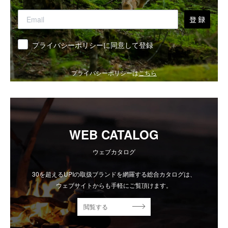
登 録
同意
プライバシーポリシーに同意して登録
プライバシーポリシーは
こちら
WEB CATALOG
ウェブカタログ
30を超えるUPIの取扱ブランドを網羅する総合カタログは、
ウェブサイトからも手軽にご覧頂けます。
閲覧する