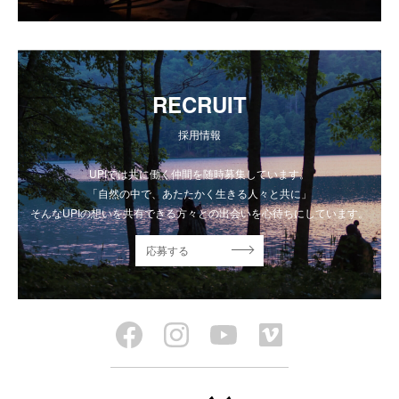
RECRUIT
採用情報
UPIでは共に働く仲間を随時募集しています。
「自然の中で、あたたかく生きる人々と共に」
そんなUPIの想いを共有できる方々との出会いを心待ちにしています。
応募する