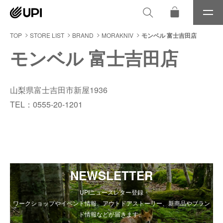
メ
ニ
ュ
TOP
STORE LIST
BRAND
MORAKNIV
モンベル 富士吉田店
ー
モンベル 富士吉田店
山梨県富士吉田市新屋1936
TEL：0555-20-1201
NEWSLETTER
UPIニュースレター登録
ワークショップやイベント情報、アウトドアストーリー、新商品やブラン
ド情報などが届きます。