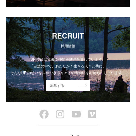
RECRUIT
採用情報
UPIでは共に働く仲間を随時募集しています。
「自然の中で、あたたかく生きる人々と共に」
そんなUPIの想いを共有できる方々との出会いを心待ちにしています。
応募する