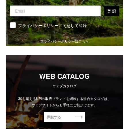
登 録
同意
プライバシーポリシーに同意して登録
プライバシーポリシーは
こちら
WEB CATALOG
ウェブカタログ
30を超えるUPIの取扱ブランドを網羅する総合カタログは、
ウェブサイトからも手軽にご覧頂けます。
閲覧する