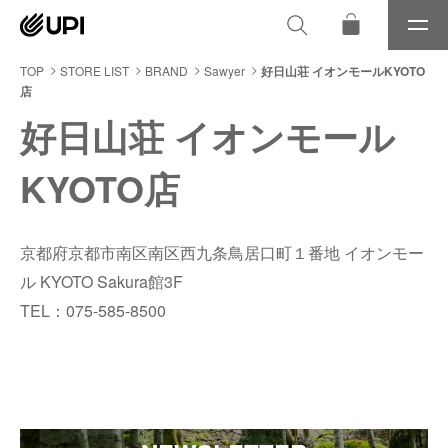
メ
ニ
ュ
TOP
STORE LIST
BRAND
Sawyer
好日山荘 イオンモールKYOTO
ー
店
好日山荘 イオンモール
KYOTO店
京都府京都市南区南区西九条鳥居口町１番地 イオンモー
ル KYOTO Sakura館3F
TEL：075-585-8500