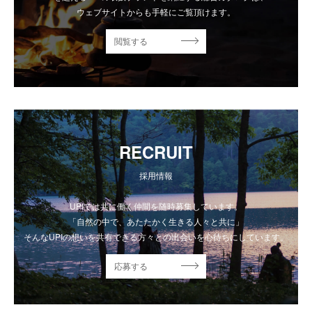
ウェブサイトからも手軽にご覧頂けます。
閲覧する
RECRUIT
採用情報
UPIでは共に働く仲間を随時募集しています。
「自然の中で、あたたかく生きる人々と共に」
そんなUPIの想いを共有できる方々との出会いを心待ちにしています。
応募する