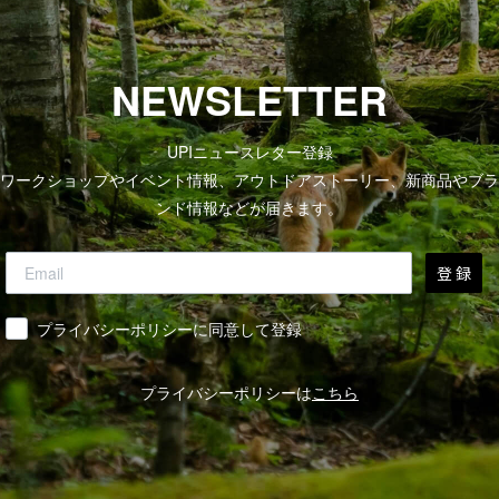
NEWSLETTER
UPIニュースレター登録
ワークショップやイベント情報、アウトドアストーリー、新商品やブラ
ンド情報などが届きます。
登 録
同意
プライバシーポリシーに同意して登録
プライバシーポリシーは
こちら