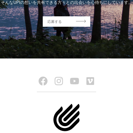
そんなUPIの想いを共有できる方々との出会いを心待ちにしています。
応募する