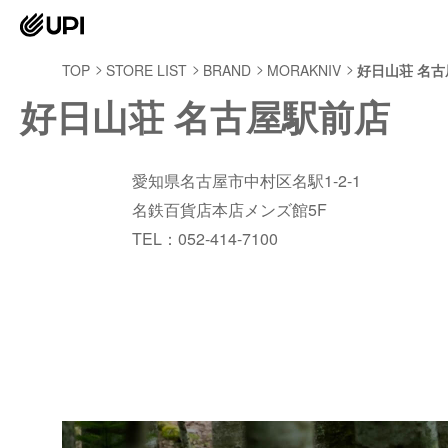
TOP
STORE LIST
BRAND
MORAKNIV
好日山荘 名
好日山荘 名古屋駅前店
愛知県名古屋市中村区名駅1-2-1
名鉄百貨店本店メンズ館5F
TEL：052-414-7100