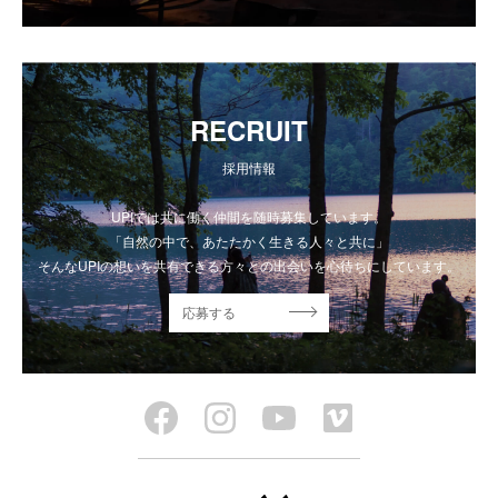
RECRUIT
採用情報
UPIでは共に働く仲間を随時募集しています。
「自然の中で、あたたかく生きる人々と共に」
そんなUPIの想いを共有できる方々との出会いを心待ちにしています。
応募する