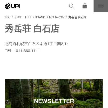
メ
ニ
ュ
TOP
STORE LIST
BRAND
MORAKNIV
秀岳荘 白石店
ー
秀岳荘 白石店
北海道札幌市白石区本通1丁目南2-14
TEL：011-860-1111
NEWSLETTER