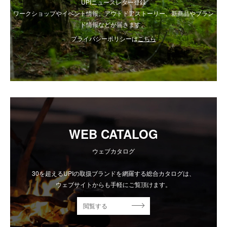
UPIニュースレター登録
ワークショップやイベント情報、アウトドアストーリー、新商品やブラン
ド情報などが届きます。
プライバシーポリシーは
こちら
WEB CATALOG
ウェブカタログ
30を超えるUPIの取扱ブランドを網羅する総合カタログは、
ウェブサイトからも手軽にご覧頂けます。
閲覧する