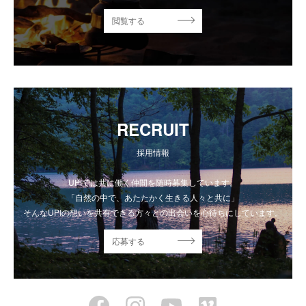
閲覧する
RECRUIT
採用情報
UPIでは共に働く仲間を随時募集しています。
「自然の中で、あたたかく生きる人々と共に」
そんなUPIの想いを共有できる方々との出会いを心待ちにしています。
応募する