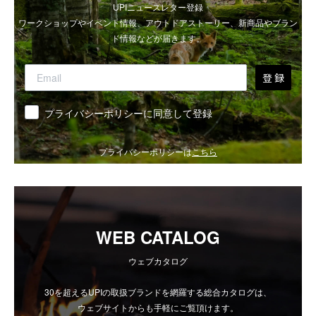
UPIニュースレター登録
ワークショップやイベント情報、アウトドアストーリー、新商品やブラン
ド情報などが届きます。
登 録
同意
プライバシーポリシーに同意して登録
プライバシーポリシーは
こちら
WEB CATALOG
ウェブカタログ
30を超えるUPIの取扱ブランドを網羅する総合カタログは、
ウェブサイトからも手軽にご覧頂けます。