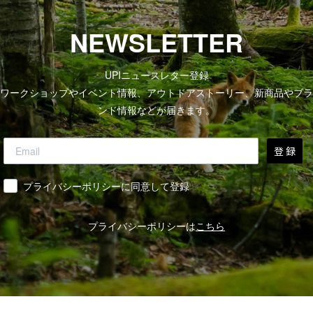
NEWSLETTER
UPIニュースレター登録
ワークショップやイベント情報、アウトドアストーリー、新商品やブラ
ンド情報などが届きます。
登 録
同意
プライバシーポリシーに同意して登録
プライバシーポリシーは
こちら