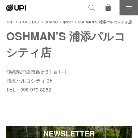
メ
ニ
ュ
TOP
STORE LIST
BRAND
goodr
OSHMAN’S 浦添パルコシティ店
ー
OSHMAN’S 浦添パルコ
シティ店
沖縄県浦添市西洲3丁目1−1
浦添パルコシティ 3F
TEL：098-979-8282
NEWSLETTER