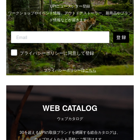
UPIニュースレター登録
ワークショップやイベント情報、アウトドアストーリー、新商品やブラン
ド情報などが届きます。
登 録
同意
プライバシーポリシーに同意して登録
プライバシーポリシーは
こちら
WEB CATALOG
ウェブカタログ
30を超えるUPIの取扱ブランドを網羅する総合カタログは、
ウェブサイトからも手軽にご覧頂けます。