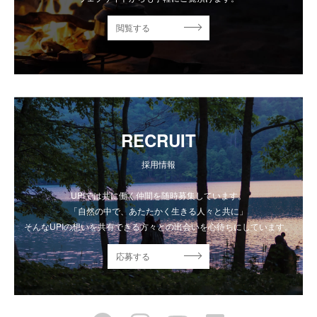
閲覧する
RECRUIT
採用情報
UPIでは共に働く仲間を随時募集しています。
「自然の中で、あたたかく生きる人々と共に」
そんなUPIの想いを共有できる方々との出会いを心待ちにしています。
応募する