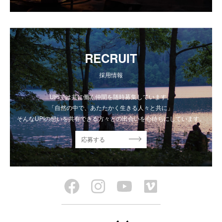
RECRUIT
採用情報
UPIでは共に働く仲間を随時募集しています。
「自然の中で、あたたかく生きる人々と共に」
そんなUPIの想いを共有できる方々との出会いを心待ちにしています。
応募する