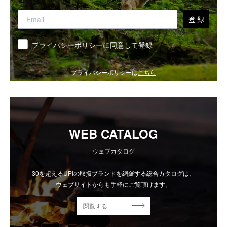
登 録
同意
プライバシーポリシーに同意して登録
プライバシーポリシーは
こちら
WEB CATALOG
ウェブカタログ
30を超えるUPIの取扱ブランドを網羅する総合カタログは、
ウェブサイトからも手軽にご覧頂けます。
閲覧する