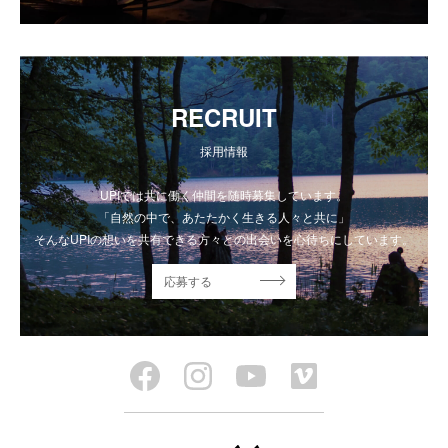
RECRUIT
採用情報
UPIでは共に働く仲間を随時募集しています。
「自然の中で、あたたかく生きる人々と共に」
そんなUPIの想いを共有できる方々との出会いを心待ちにしています。
応募する