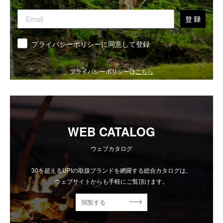
登 録
同意
プライバシーポリシーに同意して登録
プライバシーポリシーは
こちら
WEB CATALOG
ウェブカタログ
30を超えるUPIの取扱ブランドを網羅する総合カタログは、
ウェブサイトからも手軽にご覧頂けます。
閲覧する