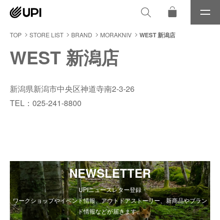
メ
ニ
ュ
TOP
STORE LIST
BRAND
MORAKNIV
WEST 新潟店
ー
WEST 新潟店
新潟県新潟市中央区神道寺南2-3-26
TEL：025-241-8800
NEWSLETTER
UPIニュースレター登録
ワークショップやイベント情報、アウトドアストーリー、新商品やブラン
ド情報などが届きます。