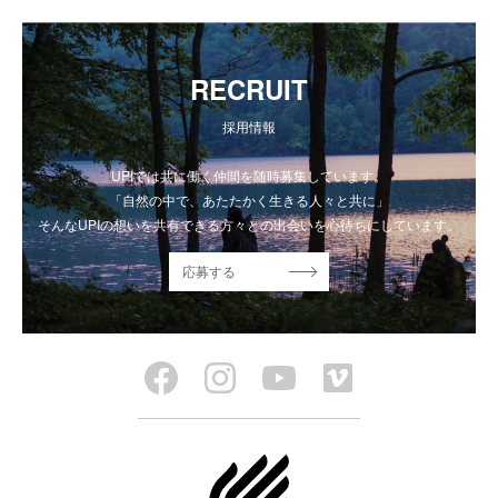
RECRUIT
採用情報
UPIでは共に働く仲間を随時募集しています。
「自然の中で、あたたかく生きる人々と共に」
そんなUPIの想いを共有できる方々との出会いを心待ちにしています。
応募する