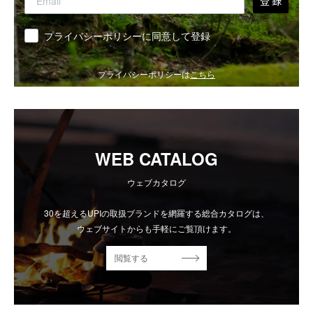
登 録
同意
プライバシーポリシーに同意して登録
プライバシーポリシーは
こちら
WEB CATALOG
ウェブカタログ
30を超えるUPIの取扱ブランドを網羅する総合カタログは、
ウェブサイトからも手軽にご覧頂けます。
閲覧する