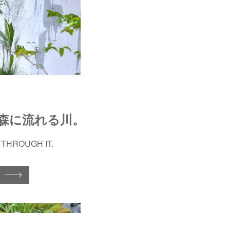
森に流れる川。
 THROUGH IT.