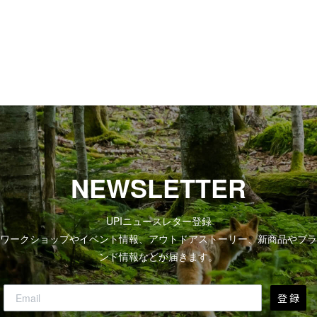
NEWSLETTER
UPIニュースレター登録
ワークショップやイベント情報、アウトドアストーリー、新商品やブラ
ンド情報などが届きます。
登 録