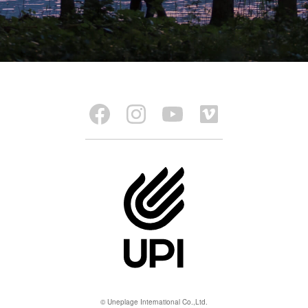
© Uneplage International Co.,Ltd.