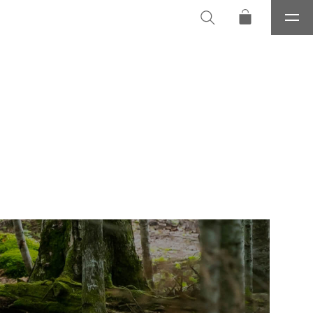
メ
ニ
ュ
ー