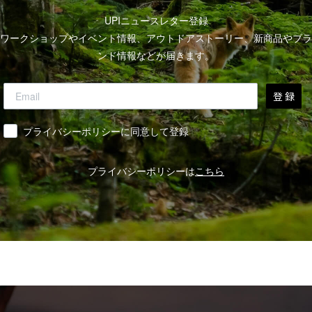
UPIニュースレター登録
ワークショップやイベント情報、アウトドアストーリー、新商品やブラ
ンド情報などが届きます。
登 録
同意
プライバシーポリシーに同意して登録
プライバシーポリシーは
こちら