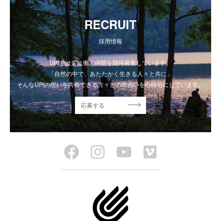
RECRUIT
採用情報
UPIでは共に働く仲間を随時募集しています。
「自然の中で、あたたかく生きる人々と共に」
そんなUPIの想いを共有できる方々との出会いを心待ちにしています。
応募する