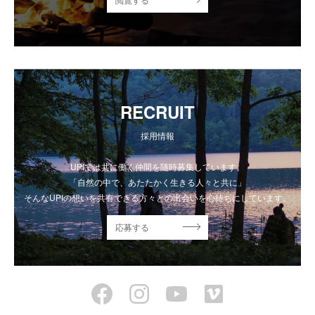
RECRUIT
採用情報
UPIでは共に働く仲間を随時募集しています。
「自然の中で、あたたかく生きる人々と共に」
そんなUPIの想いを共有できる方々との出会いを心待ちにしています。
応募する