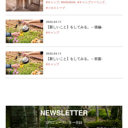
#キャンプ
#solostove
#キャンプツーリング
#ソロストーブ
2022.04.11
【新しいこと】をしてみる。 – 後編-
#キャンプ
2022.04.11
【新しいこと】をしてみる。 – 前篇-
#キャンプ
NEWSLETTER
UPIニュースレター登録