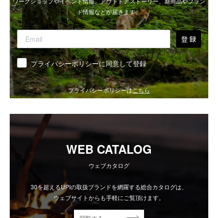
ワークショップやイベント情報、アウトドアストーリー、新商品やブラン
ド情報などが届きます。
登 録
同意
プライバシーポリシーに同意して登録
プライバシーポリシーは
こちら
WEB CATALOG
ウェブカタログ
30を超えるUPIの取扱ブランドを網羅する総合カタログは、
ウェブサイトからも手軽にご覧頂けます。
閲覧する