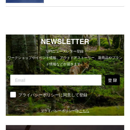
NEWSLETTER
UPIニュースレター登録
ワークショップやイベント情報、アウトドアストーリー、新商品やブラン
ド情報などが届きます。
登 録
同意
プライバシーポリシーに同意して登録
プライバシーポリシーは
こちら