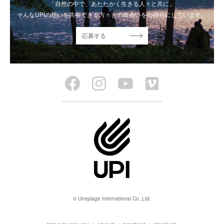
「自然の中で、あたたかく生きる人々と共に」
そんなUPIの想いを共有できる方々との出会いを心待ちにしています。
応募する
© Uneplage International Co.,Ltd.