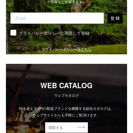
ド情報などが届きます。
登 録
同意
プライバシーポリシーに同意して登録
プライバシーポリシーは
こちら
WEB CATALOG
ウェブカタログ
30を超えるUPIの取扱ブランドを網羅する総合カタログは、
ウェブサイトからも手軽にご覧頂けます。
閲覧する