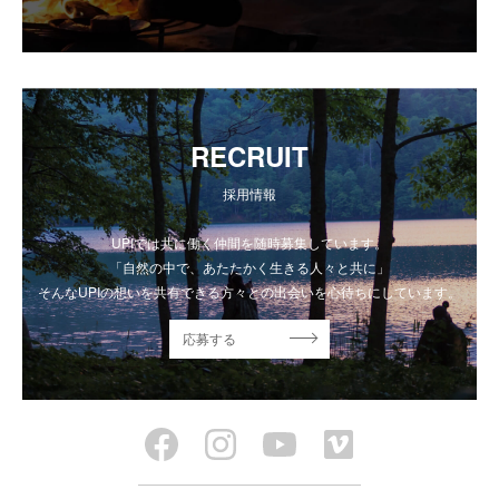
RECRUIT
採用情報
UPIでは共に働く仲間を随時募集しています。
「自然の中で、あたたかく生きる人々と共に」
そんなUPIの想いを共有できる方々との出会いを心待ちにしています。
応募する