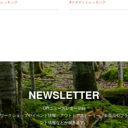
トレッキング
#スタディトレッキング
NEWSLETTER
UPIニュースレター登録
ワークショップやイベント情報、アウトドアストーリー、新商品やブラ
ンド情報などが届きます。