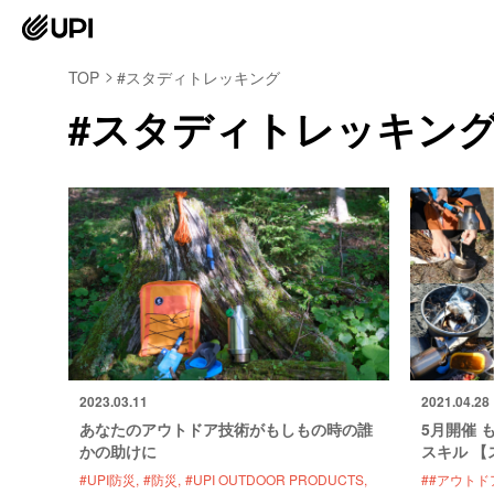
TOP
#スタディトレッキング
#スタディトレッキン
2023.03.11
2021.04.28
あなたのアウトドア技術がもしもの時の誰
5月開催 
かの助けに
スキル 【
#UPI防災
#防災
#UPI OUTDOOR PRODUCTS
##アウトド