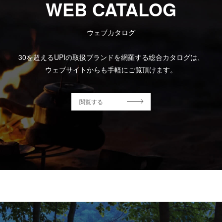
WEB CATALOG
ウェブカタログ
30を超えるUPIの取扱ブランドを網羅する総合カタログは、
ウェブサイトからも手軽にご覧頂けます。
閲覧する