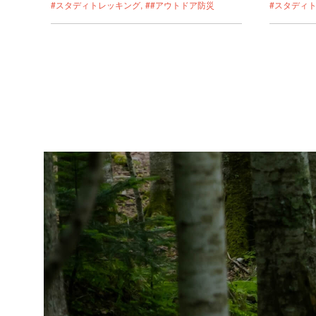
#スタディトレッキング
##アウトドア防災
#スタディ