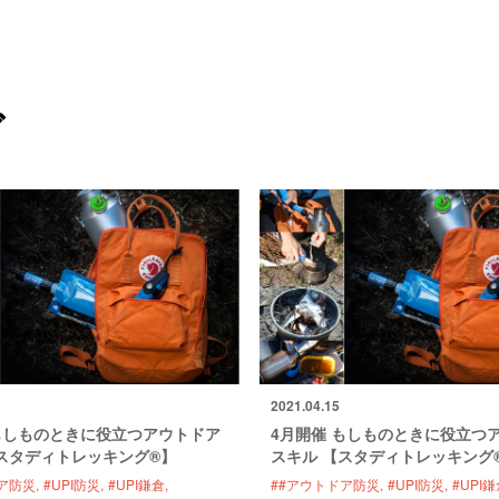
グ
2021.04.15
もしものときに役立つアウトドア
4月開催 もしものときに役立つ
スタディトレッキング®】
スキル 【スタディトレッキング
ア防災
#UPI防災
#UPI鎌倉
##アウトドア防災
#UPI防災
#UPI