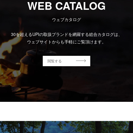
WEB CATALOG
ウェブカタログ
30を超えるUPIの取扱ブランドを網羅する総合カタログは、
ウェブサイトからも手軽にご覧頂けます。
閲覧する