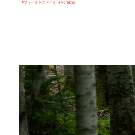
#フィールドスタイル
#Morakniv