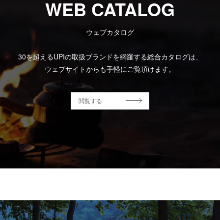
WEB CATALOG
ウェブカタログ
30を超えるUPIの取扱ブランドを網羅する総合カタログは、
ウェブサイトからも手軽にご覧頂けます。
閲覧する