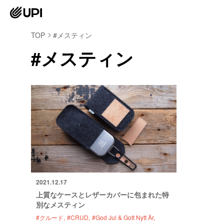
TOP
#メスティン
#メスティン
2021.12.17
上質なケースとレザーカバーに包まれた特
別なメスティン
#クルード
#CRUD
#God Jul & Gott Nytt År