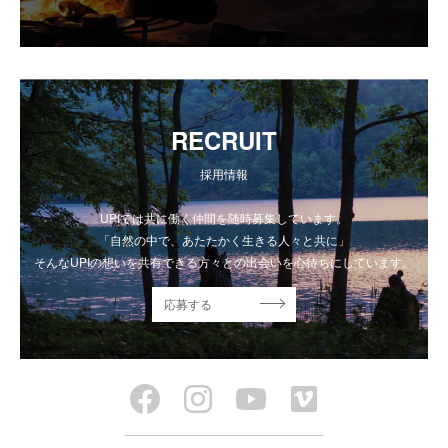
RECRUIT
採用情報
UPIでは共に働く仲間を随時募集しています。
「自然の中で、あたたかく生きる人々と共に」
そんなUPIの想いを共有できる方々との出会いを心待ちにしています。
応募する