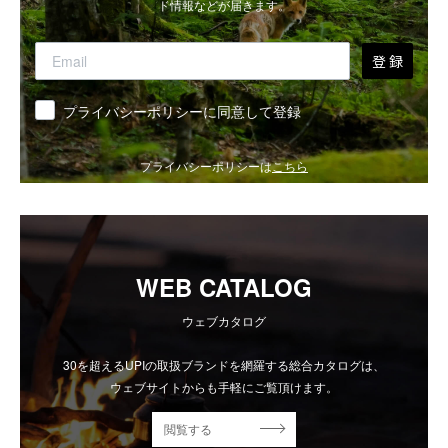
ド情報などが届きます。
登 録
同意
プライバシーポリシーに同意して登録
プライバシーポリシーは
こちら
WEB CATALOG
ウェブカタログ
30を超えるUPIの取扱ブランドを網羅する総合カタログは、
ウェブサイトからも手軽にご覧頂けます。
閲覧する