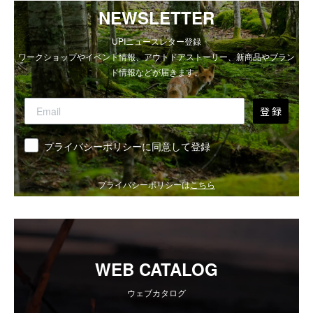
NEWSLETTER
UPIニュースレター登録
ワークショップやイベント情報、アウトドアストーリー、新商品やブラン
ド情報などが届きます。
登 録
同意
プライバシーポリシーに同意して登録
プライバシーポリシーは
こちら
WEB CATALOG
ウェブカタログ