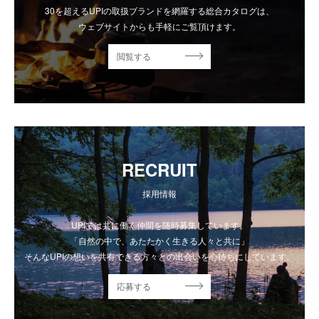
30を超えるUPIの取扱ブランドを網羅する総合カタログは、
ウェブサイトからも手軽にご覧頂けます。
閲覧する
RECRUIT
採用情報
UPIでは共に働く仲間を随時募集しています。
「自然の中で、あたたかく生きる人々と共に」
そんなUPIの想いを共有できる方々との出会いを心待ちにしています。
応募する